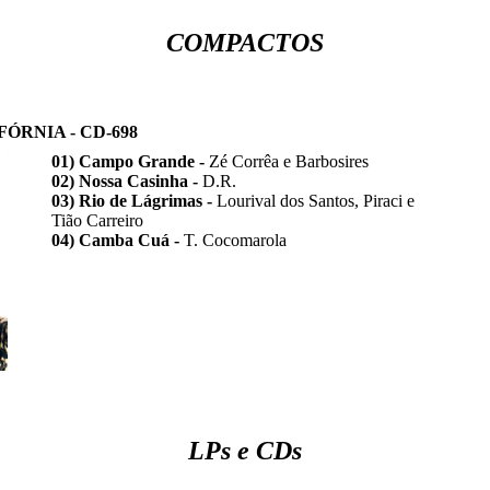
COMPACTOS
ÓRNIA - CD-698
01) Campo Grande -
Zé Corrêa e Barbosires
02) Nossa Casinha -
D.R.
03) Rio de Lágrimas -
Lourival dos Santos, Piraci e
Tião Carreiro
04) Camba Cuá -
T. Cocomarola
LPs e CDs