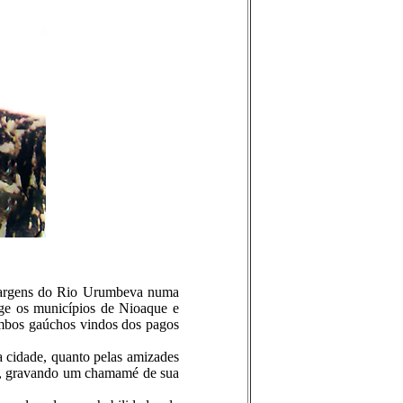
 margens do Rio Urumbeva numa
nge os municípios de Nioaque e
ambos gaúchos vindos dos pagos
a cidade, quanto pelas amizades
ar, gravando um chamamé de sua