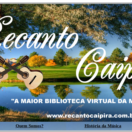
Quem Somos?
História da Música