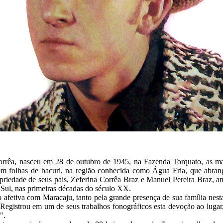
Corrêa, nasceu em 28 de outubro de 1945, na Fazenda Torquato, as
om folhas de bacuri, na região conhecida como Água Fria, que abra
opriedade de seus pais, Zeferina Corrêa Braz e Manuel Pereira Braz, 
Sul, nas primeiras décadas do século XX.
o afetiva com Maracaju, tanto pela grande presença de sua família nest
. Registrou em um de seus trabalhos fonográficos esta devoção ao lug
".