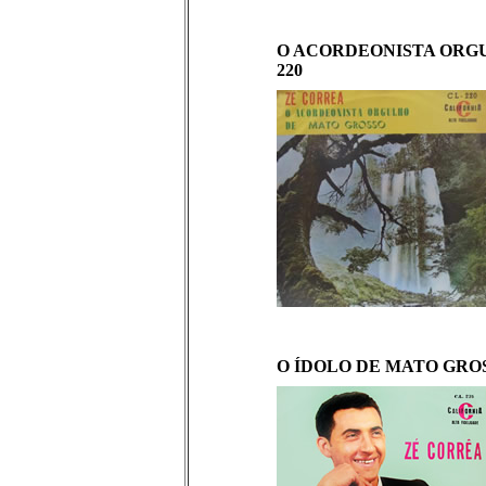
O ACORDEONISTA ORGUL
220
O ÍDOLO DE MATO GROSSO