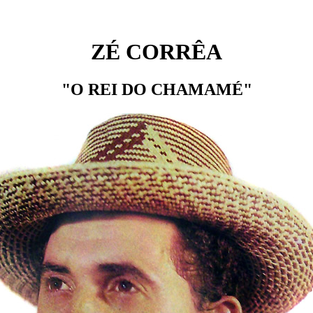
ZÉ CORRÊA
"O REI DO CHAMAMÉ"