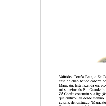
Valfridez Corrêa Braz, o Zé 
casa de chão batido coberta c
Maracaju. Esta fazenda era pr
missioneiros do Rio Grande do 
Zé Corrêa construiu sua ligaçã
que cultivou ali desde menino
autoria, denominado "Maracaju