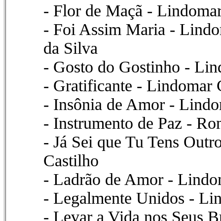
- Flor de Maçã - Lindomar
- Foi Assim Maria - Lindo
da Silva
- Gosto do Gostinho - Lin
- Gratificante - Lindomar 
- Insônia de Amor - Lindo
- Instrumento de Paz - Ro
- Já Sei que Tu Tens Outr
Castilho
- Ladrão de Amor - Lindo
- Legalmente Unidos - Li
- Levar a Vida nos Seus B