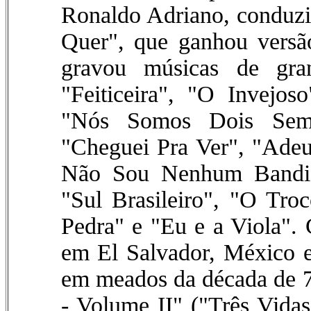
Ronaldo Adriano, conduz
Quer", que ganhou versã
gravou músicas de gra
"Feiticeira", "O Invejo
"Nós Somos Dois Sem-
"Cheguei Pra Ver", "Ade
Não Sou Nenhum Bandid
"Sul Brasileiro", "O Tr
Pedra" e "Eu e a Viola"
em El Salvador, México 
em meados da década de 7
- Volume II" ("Três Vidas