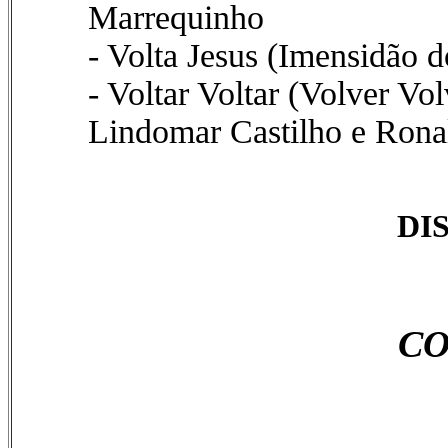
Marrequinho
- Volta Jesus (Imensidão 
- Voltar Voltar (Volver Vo
Lindomar Castilho e Rona
DI
CO