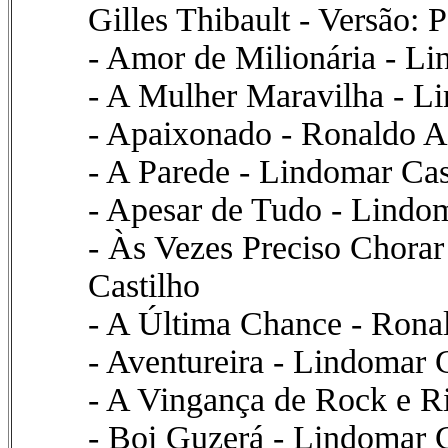
Gilles Thibault - Versão:
- Amor de Milionária - L
- A Mulher Maravilha - Li
- Apaixonado - Ronaldo A
- A Parede - Lindomar Cas
- Apesar de Tudo - Lindo
- Às Vezes Preciso Chora
Castilho
- A Última Chance - Rona
- Aventureira - Lindomar 
- A Vingança de Rock e Ri
- Boi Guzerá - Lindomar C