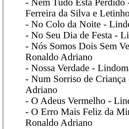
- Nem Tudo Está Perdido -
Ferreira da Silva e Letinh
- No Colo da Noite - Lin
- No Seu Dia de Festa - L
- Nós Somos Dois Sem Ver
Ronaldo Adriano
- Nossa Verdade - Lindom
- Num Sorriso de Criança
Adriano
- O Adeus Vermelho - Lin
- O Erro Mais Feliz da Mi
Ronaldo Adriano