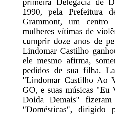
primeira Delegacia de D
1990, pela Prefeitura 
Grammont, um centro e
mulheres vítimas de violê
cumprir doze anos de pe
Lindomar Castilho ganho
ele mesmo afirma, somen
pedidos de sua filha. 
"Lindomar Castilho Ao V
GO, e suas músicas "Eu 
Doida Demais" fizeram 
"Domésticas", dirigido