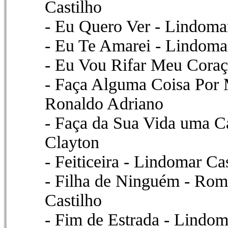
Castilho
- Eu Quero Ver - Lindomar
- Eu Te Amarei - Lindoma
- Eu Vou Rifar Meu Coraç
- Faça Alguma Coisa Por 
Ronaldo Adriano
- Faça da Sua Vida uma C
Clayton
- Feiticeira - Lindomar C
- Filha de Ninguém - Rom
Castilho
- Fim de Estrada - Lindom