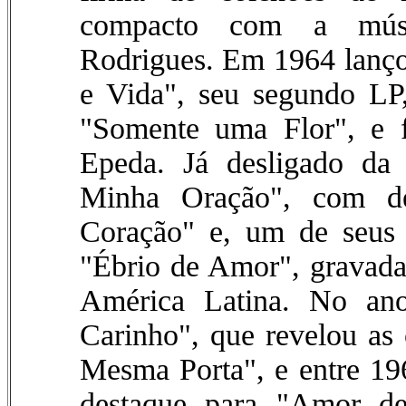
compacto com a músic
Rodrigues. Em 1964 lanço
e Vida", seu segundo LP,
"Somente uma Flor", e 
Epeda. Já desligado da
Minha Oração", com des
Coração" e, um de seus 
"Ébrio de Amor", gravad
América Latina. No an
Carinho", que revelou as 
Mesma Porta", e entre 19
destaque para "Amor d