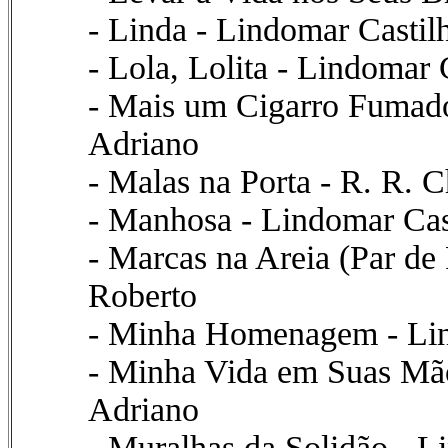
- Linda - Lindomar Castil
- Lola, Lolita - Lindomar 
- Mais um Cigarro Fumado
Adriano
- Malas na Porta - R. R. 
- Manhosa - Lindomar Cas
- Marcas na Areia (Par de
Roberto
- Minha Homenagem - Lin
- Minha Vida em Suas Mão
Adriano
- Muralhas da Solidão - L