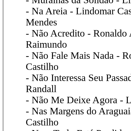
- Na Areia - Lindomar Cas
Mendes
- Não Acredito - Ronaldo 
Raimundo
- Não Fale Mais Nada - R
Castilho
- Não Interessa Seu Passa
Randall
- Não Me Deixe Agora - L
- Nas Margens do Araguai
Castilho