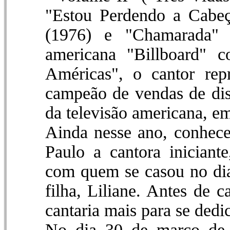
"Estou Perdendo a Cabeç
(1976) e "Chamarada" (
americana "Billboard"
Américas", o cantor re
campeão de vendas de dis
da televisão americana, em
Ainda nesse ano, conhec
Paulo a cantora inician
com quem se casou no di
filha, Liliane. Antes de 
cantaria mais para se dedic
No dia 30 de março de 