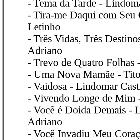
- Tema da Tarde - Lindoma
- Tira-me Daqui com Seu 
Letinho
- Três Vidas, Três Destin
Adriano
- Trevo de Quatro Folhas 
- Uma Nova Mamãe - Tito
- Vaidosa - Lindomar Cast
- Vivendo Longe de Mim -
- Você é Doida Demais - 
Adriano
- Você Invadiu Meu Coraç