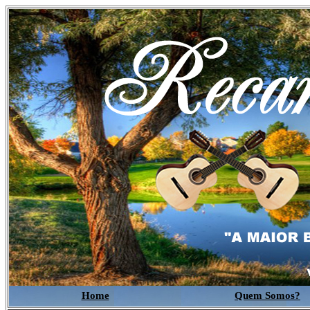
Home
Quem Somos?