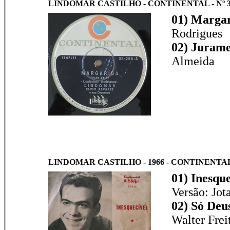
LINDOMAR CASTILHO - CONTINENTAL - Nº 3
01) Margar
Rodrigues
02) Jurame
Almeida
LINDOMAR CASTILHO - 1966 - CONTINENTAL -
01) Inesque
Versão: Jot
02) Só Deu
Walter Frei