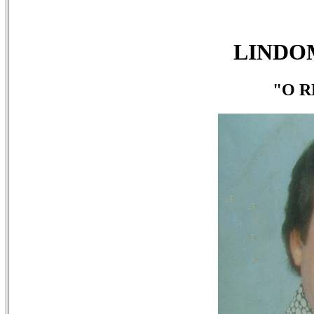
LINDO
"O R