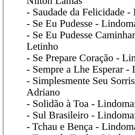
Nilton Lamas
- Saudade da Felicidade -
- Se Eu Pudesse - Lindoma
- Se Eu Pudesse Caminhar
Letinho
- Se Prepare Coração - L
- Sempre a Lhe Esperar - 
- Simplesmente Seu Sorris
Adriano
- Solidão à Toa - Lindoma
- Sul Brasileiro - Lindomar
- Tchau e Bença - Lindoma