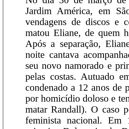
Jardim América, em São
vendagens de discos e 
matou Eliane, de quem h
Após a separação, Elian
noite cantava acompanha
seu novo namorado e pri
pelas costas. Autuado em
condenado a 12 anos de p
por homicídio doloso e te
matar Randall). O caso 
feminista nacional. Em