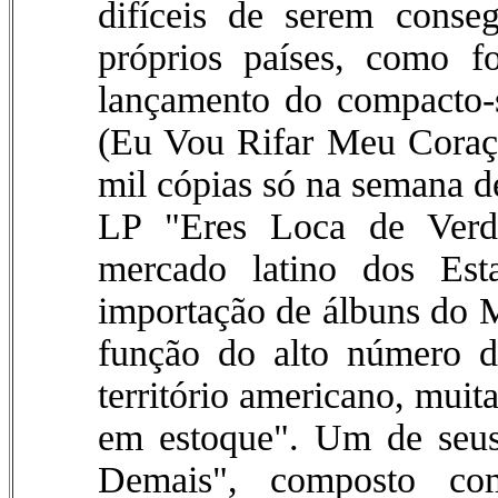
difíceis de serem conse
próprios países, como 
lançamento do compacto-
(Eu Vou Rifar Meu Coraç
mil cópias só na semana d
LP "Eres Loca de Verd
mercado latino dos Est
importação de álbuns do M
função do alto número d
território americano, mui
em estoque". Um de seus
Demais", composto com