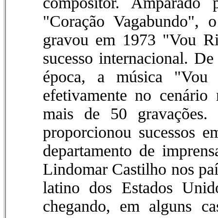
compositor. Amparado
"Coração Vagabundo", o 
gravou em 1973 "Vou Rif
sucesso internacional. De
época, a música "Vou 
efetivamente no cenário
mais de 50 gravações.
proporcionou sucessos e
departamento de impren
Lindomar Castilho nos paí
latino dos Estados Unido
chegando, em alguns ca