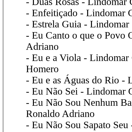
- Duas Rosas - Lindomar C
- Enfeitiçado - Lindomar 
- Estrela Guia - Lindomar 
- Eu Canto o que o Povo 
Adriano
- Eu e a Viola - Lindomar 
Homero
- Eu e as Águas do Rio - 
- Eu Não Sei - Lindomar 
- Eu Não Sou Nenhum Ban
Ronaldo Adriano
- Eu Não Sou Sapato Seu 