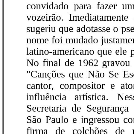
convidado para fazer um
vozeirão. Imediatamente
sugeriu que adotasse o p
nome foi mudado justamen
latino-americano que ele 
No final de 1962 gravou
"Canções que Não Se Esq
cantor, compositor e ato
influência artística. N
Secretaria de Segurança
São Paulo e ingressou c
firma de colchões de