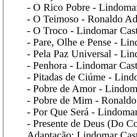
- O Rico Pobre - Lindoma
- O Teimoso - Ronaldo Ad
- O Troco - Lindomar Cas
- Pare, Olhe e Pense - Li
- Pela Paz Universal - Li
- Penhora - Lindomar Cast
- Pitadas de Ciúme - Lind
- Pobre de Amor - Lindoma
- Pobre de Mim - Ronaldo
- Por Que Será - Lindomar
- Presente de Deus (Do Co
Adaptação: Lindomar Cast