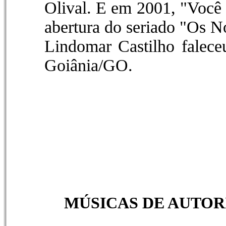
Olival. E em 2001, "Você
abertura do seriado "Os 
Lindomar Castilho falec
Goiânia/GO.
MÚSICAS DE AUTOR