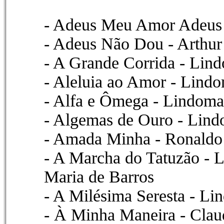
- Adeus Meu Amor Adeus 
- Adeus Não Dou - Arthur
- A Grande Corrida - Lin
- Aleluia ao Amor - Lindo
- Alfa e Ômega - Lindoma
- Algemas de Ouro - Lind
- Amada Minha - Ronaldo 
- A Marcha do Tatuzão - L
Maria de Barros
- A Milésima Seresta - Li
- À Minha Maneira - Clau