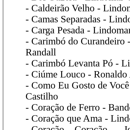
- Caldeirão Velho - Lindo
- Camas Separadas - Lind
- Carga Pesada - Lindomar
- Carimbó do Curandeiro -
Randall
- Carimbó Levanta Pó - Li
- Ciúme Louco - Ronaldo 
- Como Eu Gosto de Você 
Castilho
- Coração de Ferro - Band
- Coração que Ama - Lind
- Coração... Coração... - 