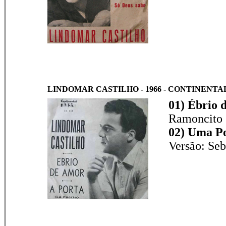
LINDOMAR CASTILHO - 1966 - CONTINENTAL -
01) Ébrio 
Ramoncito
02) Uma P
Versão: Seb