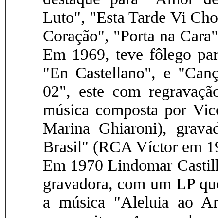
Luto", "Esta Tarde Vi Cho
Coração", "Porta na Cara
Em 1969, teve fôlego par
"En Castellano", e "Can
02", este com regravaçã
música composta por Vic
Marina Ghiaroni), grav
Brasil" (RCA Víctor em 1
Em 1970 Lindomar Castilh
gravadora, com um LP que
a música "Aleluia ao Am