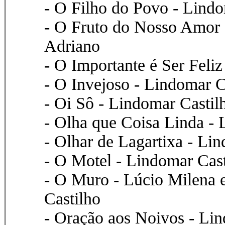
- O Filho do Povo - Lind
- O Fruto do Nosso Amor 
Adriano
- O Importante é Ser Feliz
- O Invejoso - Lindomar C
- Oi Sô - Lindomar Castil
- Olha que Coisa Linda - 
- Olhar de Lagartixa - Li
- O Motel - Lindomar Cast
- O Muro - Lúcio Milena 
Castilho
- Oração aos Noivos - Lin